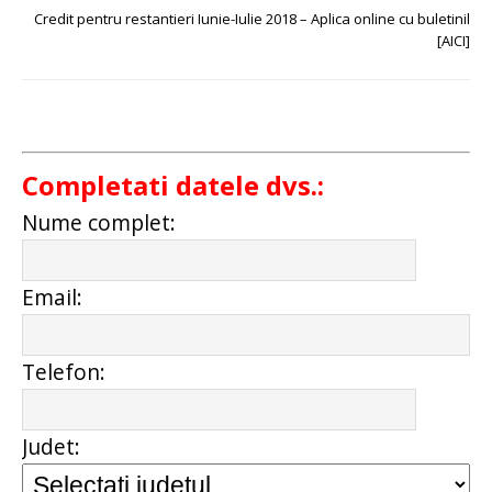
Credit pentru restantieri Iunie-Iulie 2018 – Aplica online cu buletinil
[AICI]
Completati datele dvs.:
Nume complet:
Email:
Telefon:
Judet: