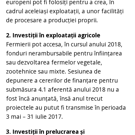
europeni pot fi folosiți pentru a crea, în
cadrul aceleiași exploatații, a unor facilități
de procesare a producției proprii.
2. Investiții în exploatații agricole
Fermierii pot accesa, în cursul anului 2018,
fonduri nerambursabile pentru înființarea
sau dezvoltarea fermelor vegetale,
zootehnice sau mixte. Sesiunea de
depunere a cererilor de finanțare pentru
submăsura 4.1 aferentă anului 2018 nu a
fost încă anunțată, însă anul trecut
proiectele au putut fi transmise în perioada
3 mai – 31 iulie 2017.
3. Investiții în prelucrarea și