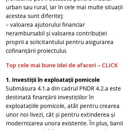
urban sau rural, iar în cele mai multe situații
acestea sunt diferite);
– valoarea ajutorului financiar
nerambursabil și valoarea contribuției
proprii a solicitantului pentru asigurarea
cofinanțării proiectului.
Top cele mai bune idei de afaceri – CLICK
1. Investiții în exploatații pomicole
Submăsura 4.1.a din cadrul PNDR 4.2.a este
destinată finanțării investițiilor în
exploatațiile pomicole, atât pentru crearea
unor noi livezi, cât și pentru extinderea și
modernizarea unora existente. În plus, banii