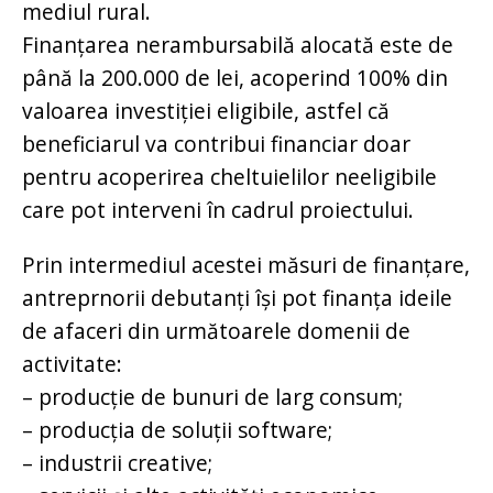
mediul rural.
Finanțarea nerambursabilă alocată este de
până la 200.000 de lei, acoperind 100% din
valoarea investiției eligibile, astfel că
beneficiarul va contribui financiar doar
pentru acoperirea cheltuielilor neeligibile
care pot interveni în cadrul proiectului.
Prin intermediul acestei măsuri de finanțare,
antreprnorii debutanți își pot finanța ideile
de afaceri din următoarele domenii de
activitate:
– producție de bunuri de larg consum;
– producția de soluții software;
– industrii creative;