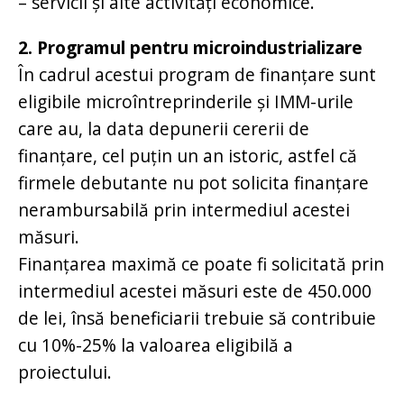
– servicii și alte activități economice.
2. Programul pentru microindustrializare
În cadrul acestui program de finanțare sunt
eligibile microîntreprinderile și IMM-urile
care au, la data depunerii cererii de
finanțare, cel puțin un an istoric, astfel că
firmele debutante nu pot solicita finanțare
nerambursabilă prin intermediul acestei
măsuri.
Finanțarea maximă ce poate fi solicitată prin
intermediul acestei măsuri este de 450.000
de lei, însă beneficiarii trebuie să contribuie
cu 10%-25% la valoarea eligibilă a
proiectului.