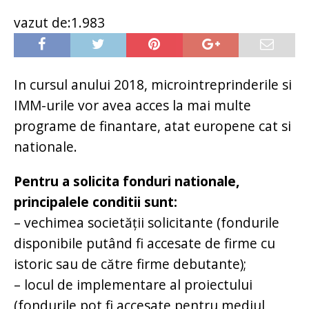
vazut de:1.983
In cursul anului 2018, microintreprinderile si
IMM-urile vor avea acces la mai multe
programe de finantare, atat europene cat si
nationale.
Pentru a solicita fonduri nationale,
principalele conditii sunt:
– vechimea societății solicitante (fondurile
disponibile putând fi accesate de firme cu
istoric sau de către firme debutante);
– locul de implementare al proiectului
(fondurile pot fi accesate pentru mediul