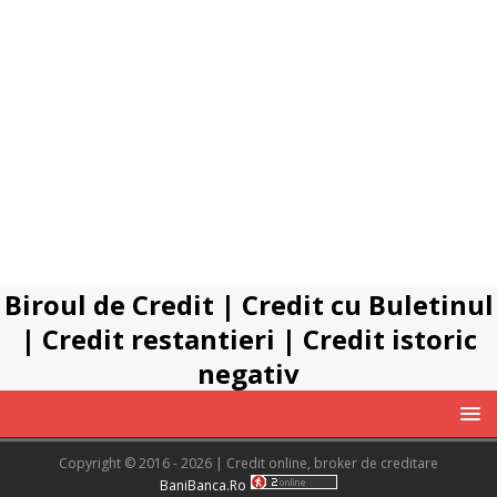
Biroul de Credit
|
Credit cu Buletinul
|
Credit restantieri
|
Credit istoric
negativ
Copyright © 2016 - 2026 | Credit online, broker de creditare
BaniBanca.Ro