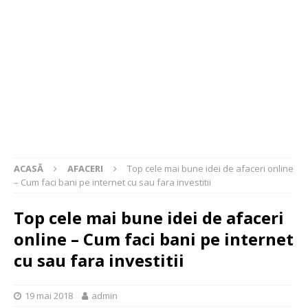
ACASĂ
AFACERI
Top cele mai bune idei de afaceri online
– Cum faci bani pe internet cu sau fara investitii
Top cele mai bune idei de afaceri
online – Cum faci bani pe internet
cu sau fara investitii
19 mai 2018
admin