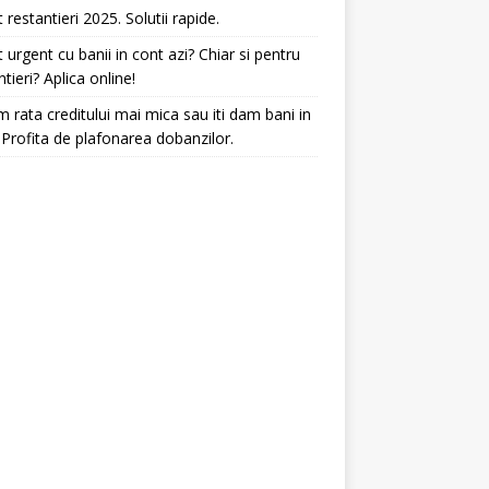
t restantieri 2025. Solutii rapide.
t urgent cu banii in cont azi? Chiar si pentru
ntieri? Aplica online!
 rata creditului mai mica sau iti dam bani in
 Profita de plafonarea dobanzilor.