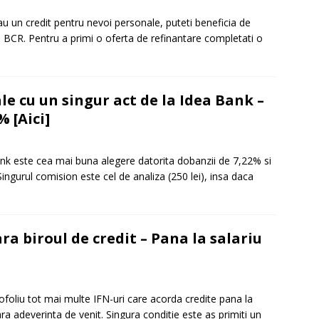
sau un credit pentru nevoi personale, puteti beneficia de
l BCR. Pentru a primi o oferta de refinantare completati o
e cu un singur act de la Idea Bank –
 [Aici]
ank este cea mai buna alegere datorita dobanzii de 7,22% si
ingurul comision este cel de analiza (250 lei), insa daca
ra biroul de credit – Pana la salariu
ofoliu tot mai multe IFN-uri care acorda credite pana la
 fara adeverinta de venit. Singura conditie este as primiti un