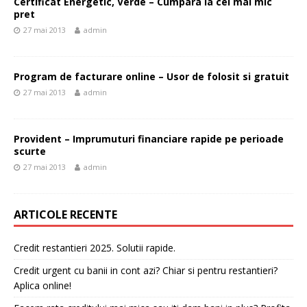
Certificat Energetic, Verde – Cumpara la cel mai mic
pret
27 mai 2013
admin
Program de facturare online – Usor de folosit si gratuit
27 mai 2013
admin
Provident – Imprumuturi financiare rapide pe perioade
scurte
27 mai 2013
admin
ARTICOLE RECENTE
Credit restantieri 2025. Solutii rapide.
Credit urgent cu banii in cont azi? Chiar si pentru restantieri?
Aplica online!