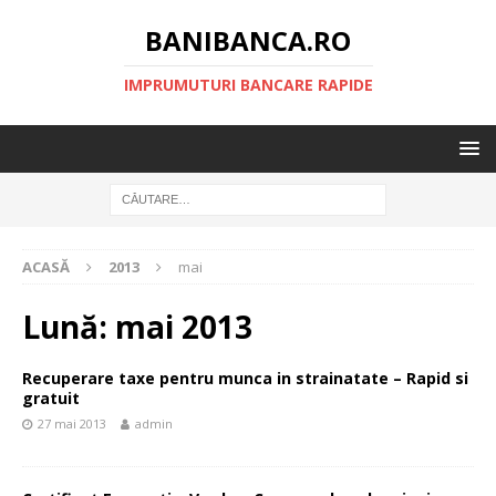
BANIBANCA.RO
IMPRUMUTURI BANCARE RAPIDE
ACASĂ
2013
mai
Lună:
mai 2013
Recuperare taxe pentru munca in strainatate – Rapid si
gratuit
27 mai 2013
admin