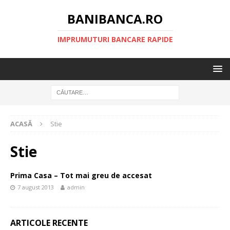
BANIBANCA.RO
IMPRUMUTURI BANCARE RAPIDE
ACASĂ
Stie
Stie
Prima Casa – Tot mai greu de accesat
7 august 2013
admin
ARTICOLE RECENTE