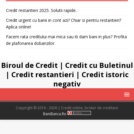
Credit restantieri 2025. Solutii rapide.
Credit urgent cu banii in cont azi? Chiar si pentru restantieri?
Aplica online!
Facem rata creditului mai mica sau iti dam bani in plus? Profita
de plafonarea dobanzilor.
Biroul de Credit
|
Credit cu Buletinul
|
Credit restantieri
|
Credit istoric
negativ
Copyright © 2016 - 2026 | Credit online, broker de creditare
BaniBanca.Ro