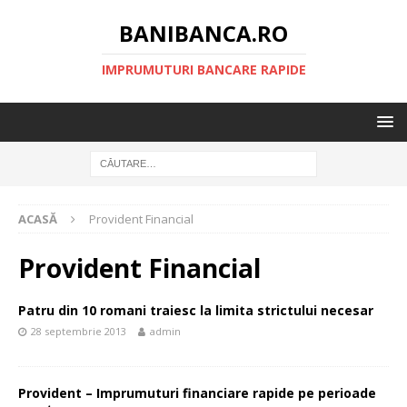
BANIBANCA.RO
IMPRUMUTURI BANCARE RAPIDE
ACASĂ
Provident Financial
Provident Financial
Patru din 10 romani traiesc la limita strictului necesar
28 septembrie 2013
admin
Provident – Imprumuturi financiare rapide pe perioade