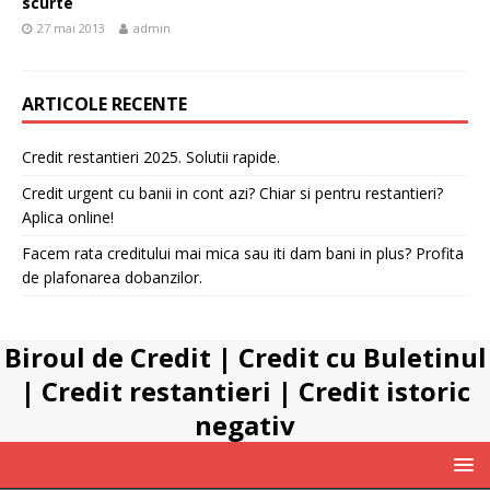
scurte
27 mai 2013
admin
ARTICOLE RECENTE
Credit restantieri 2025. Solutii rapide.
Credit urgent cu banii in cont azi? Chiar si pentru restantieri?
Aplica online!
Facem rata creditului mai mica sau iti dam bani in plus? Profita
de plafonarea dobanzilor.
Biroul de Credit
|
Credit cu Buletinul
|
Credit restantieri
|
Credit istoric
negativ