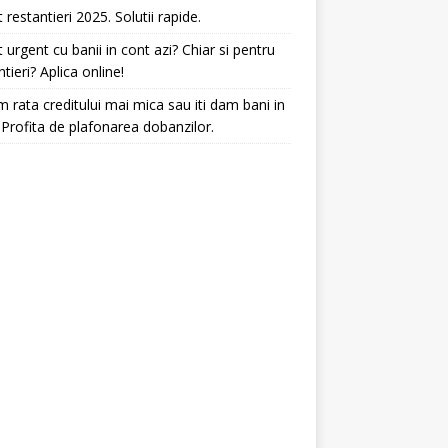
t restantieri 2025. Solutii rapide.
t urgent cu banii in cont azi? Chiar si pentru
ntieri? Aplica online!
 rata creditului mai mica sau iti dam bani in
 Profita de plafonarea dobanzilor.