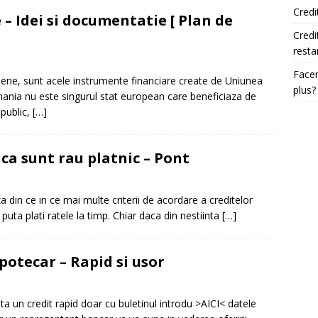
Credi
– Idei si documentatie [ Plan de
Credi
resta
Facem
ene, sunt acele instrumente financiare create de Uniunea
plus?
nia nu este singurul stat european care beneficiaza de
 public,
[…]
ca sunt rau platnic – Pont
a din ce in ce mai multe criterii de acordare a creditelor
 puta plati ratele la timp. Chiar daca din nestiinta
[…]
potecar – Rapid si usor
ta un credit rapid doar cu buletinul introdu >AICI< datele