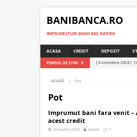
BANIBANCA.RO
IMPRUMUTURI BANCARE RAPIDE
ACASA
CREDIT
DEPOZIT
S
[ 6 octombrie 2024 ]
Cr
PENDUL DE ȘTIRI
online!
CREDIT RAPI
ACASĂ
Pot
[ 8 septembrie 2024 ]
plafonarea dobanzilor
Pot
[ 11 august 2024 ]
Cred
Imprumut bani fara venit –
RAPID
acest credit
[ 29 iulie 2024 ]
Credit 
20 martie 2014
admin
1
RAPID