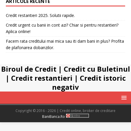
ARTICOLE RECENTE
Credit restantieri 2025. Solutii rapide.
Credit urgent cu banii in cont azi? Chiar si pentru restantieri?
Aplica online!
Facem rata creditului mai mica sau iti dam bani in plus? Profita
de plafonarea dobanzilor.
Biroul de Credit
|
Credit cu Buletinul
|
Credit restantieri
|
Credit istoric
negativ
Copyright © 2016 - 2026 | Credit online, broker de creditare
BaniBanca.Ro