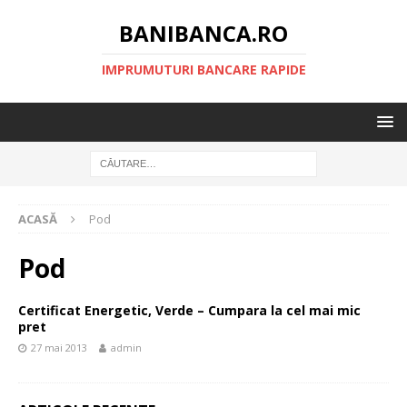
BANIBANCA.RO
IMPRUMUTURI BANCARE RAPIDE
ACASĂ
Pod
Pod
Certificat Energetic, Verde – Cumpara la cel mai mic
pret
27 mai 2013
admin