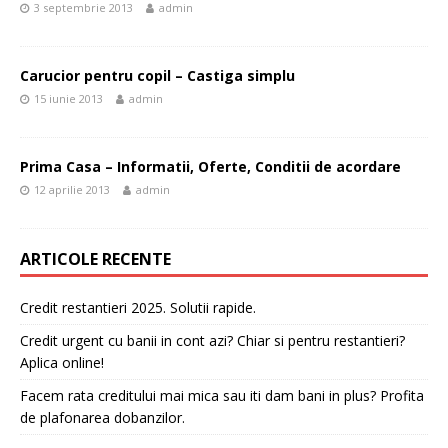
3 septembrie 2013
admin
Carucior pentru copil – Castiga simplu
15 iunie 2013
admin
Prima Casa – Informatii, Oferte, Conditii de acordare
12 aprilie 2013
admin
ARTICOLE RECENTE
Credit restantieri 2025. Solutii rapide.
Credit urgent cu banii in cont azi? Chiar si pentru restantieri?
Aplica online!
Facem rata creditului mai mica sau iti dam bani in plus? Profita
de plafonarea dobanzilor.