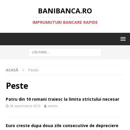
BANIBANCA.RO
IMPRUMUTURI BANCARE RAPIDE
ACASĂ
Peste
Peste
Patru din 10 romani traiesc la limita strictului necesar
28 septembrie 2013
admin
Euro creste dupa doua zile consecutive de depreciere