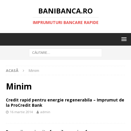
BANIBANCA.RO
IMPRUMUTURI BANCARE RAPIDE
ACASĂ
Minim
Minim
Credit rapid pentru energie regenerabila – Imprumut de
la ProCredit Bank
16 martie 2014
admin