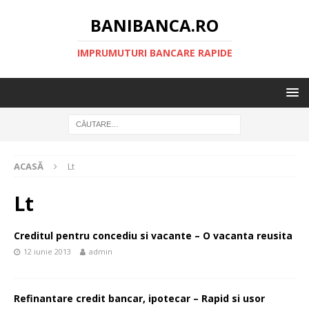
BANIBANCA.RO
IMPRUMUTURI BANCARE RAPIDE
ACASĂ
Lt
Lt
Creditul pentru concediu si vacante – O vacanta reusita
12 iunie 2013
admin
Refinantare credit bancar, ipotecar – Rapid si usor