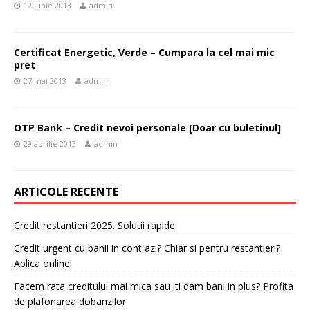
12 iunie 2013
admin
Certificat Energetic, Verde – Cumpara la cel mai mic
pret
27 mai 2013
admin
OTP Bank – Credit nevoi personale [Doar cu buletinul]
29 aprilie 2013
admin
ARTICOLE RECENTE
Credit restantieri 2025. Solutii rapide.
Credit urgent cu banii in cont azi? Chiar si pentru restantieri?
Aplica online!
Facem rata creditului mai mica sau iti dam bani in plus? Profita
de plafonarea dobanzilor.