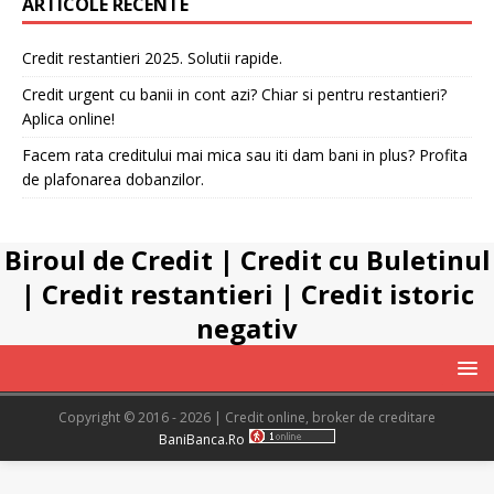
ARTICOLE RECENTE
Credit restantieri 2025. Solutii rapide.
Credit urgent cu banii in cont azi? Chiar si pentru restantieri?
Aplica online!
Facem rata creditului mai mica sau iti dam bani in plus? Profita
de plafonarea dobanzilor.
Biroul de Credit
|
Credit cu Buletinul
|
Credit restantieri
|
Credit istoric
negativ
Copyright © 2016 - 2026 | Credit online, broker de creditare
BaniBanca.Ro