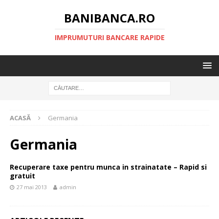
BANIBANCA.RO
IMPRUMUTURI BANCARE RAPIDE
ACASĂ
Germania
Germania
Recuperare taxe pentru munca in strainatate – Rapid si
gratuit
27 mai 2013
admin