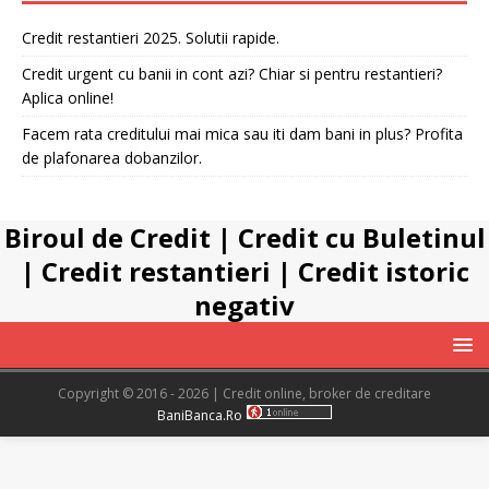
Credit restantieri 2025. Solutii rapide.
Credit urgent cu banii in cont azi? Chiar si pentru restantieri?
Aplica online!
Facem rata creditului mai mica sau iti dam bani in plus? Profita
de plafonarea dobanzilor.
Biroul de Credit
|
Credit cu Buletinul
|
Credit restantieri
|
Credit istoric
negativ
Copyright © 2016 - 2026 | Credit online, broker de creditare
BaniBanca.Ro