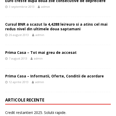
Euro creste dupa doua zile consecutive de depreciere
3 septembrie 2013
admin
Cursul BNR a scazut la 4,4288 lei/euro si a atins cel mai
redus nivel din ultimele doua saptamani
26 august 2013
admin
Prima Casa – Tot mai greu de accesat
7 august 2013
admin
Prima Casa – Informatii, Oferte, Conditii de acordare
12 aprilie 2013
admin
ARTICOLE RECENTE
Credit restantieri 2025. Solutii rapide.