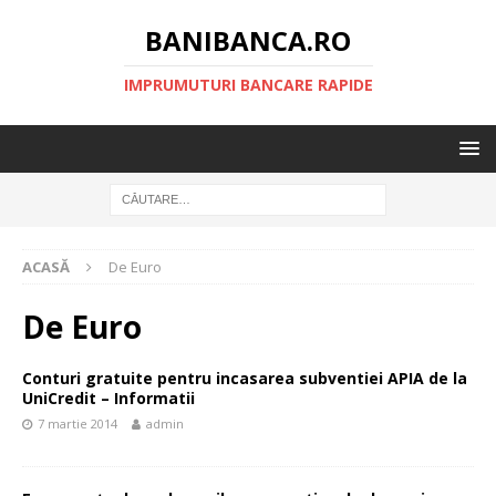
BANIBANCA.RO
IMPRUMUTURI BANCARE RAPIDE
ACASĂ
De Euro
De Euro
Conturi gratuite pentru incasarea subventiei APIA de la
UniCredit – Informatii
7 martie 2014
admin