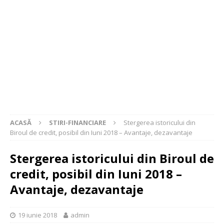
ACASĂ
STIRI-FINANCIARE
Stergerea istoricului din
Biroul de credit, posibil din Iuni 2018 – Avantaje, dezavantaje
Stergerea istoricului din Biroul de
credit, posibil din Iuni 2018 –
Avantaje, dezavantaje
19 iunie 2018
admin