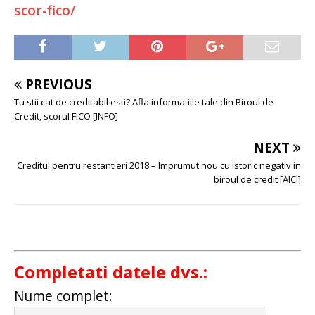
scor-fico/
PREVIOUS
Tu stii cat de creditabil esti? Afla informatiile tale din Biroul de
Credit, scorul FICO [INFO]
NEXT
Creditul pentru restantieri 2018 – Imprumut nou cu istoric negativ in
biroul de credit [AICI]
Completati datele dvs.:
Nume complet: