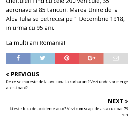
cheltuieli fiind cu cele 200 vehicule, 35
aeronave si 85 tancuri. Marea Unire de la
Alba Iulia se petrecea pe 1 Decembrie 1918,
in urma cu 95 ani.
La multi ani Romania!
PREVIOUS
De ce se mareste de la anu taxa la carburant? Vezi unde vor merge
acesti bani?
NEXT
Iti este frica de accidente auto? Vezi cum scapi de asta cu doar 79
ron