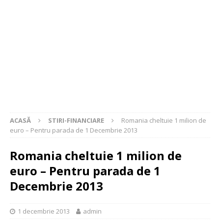
ACASĂ
STIRI-FINANCIARE
Romania cheltuie 1 milion de
euro – Pentru parada de 1 Decembrie 2013
Romania cheltuie 1 milion de
euro – Pentru parada de 1
Decembrie 2013
1 decembrie 2013
admin