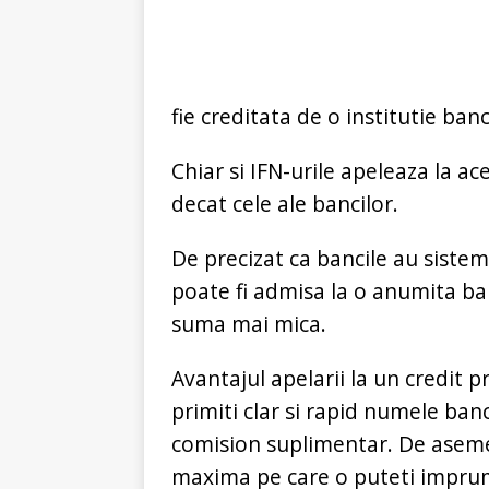
fie creditata de o institutie ban
Chiar si IFN-urile apeleaza la ac
decat cele ale bancilor.
De precizat ca bancile au sistem
poate fi admisa la o anumita ban
suma mai mica.
Avantajul apelarii la un credit 
primiti clar si rapid numele banc
comision suplimentar. De aseme
maxima pe care o puteti imprum