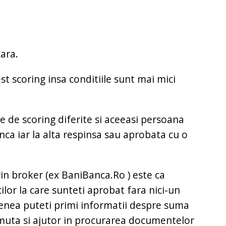
cara.
est scoring insa conditiile sunt mai mici
e de scoring diferite si aceeasi persoana
ca iar la alta respinsa sau aprobata cu o
prin broker (ex BaniBanca.Ro ) este ca
ilor la care sunteti aprobat fara nici-un
nea puteti primi informatii despre suma
uta si ajutor in procurarea documentelor