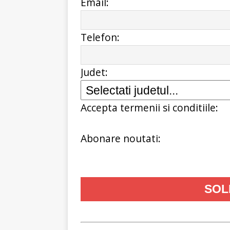
Email:
Telefon:
Judet:
Accepta termenii si conditiile:
Abonare noutati: