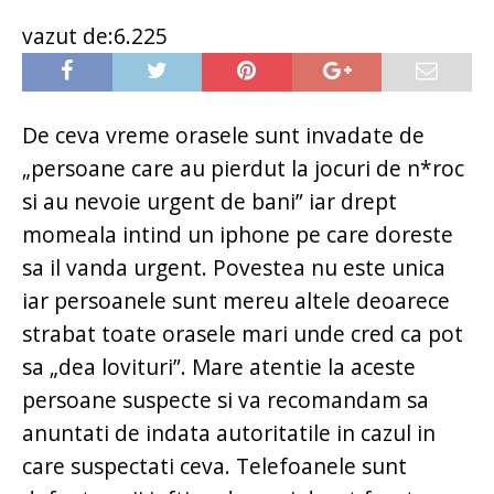
vazut de:6.225
De ceva vreme orasele sunt invadate de
„persoane care au pierdut la jocuri de n*roc
si au nevoie urgent de bani” iar drept
momeala intind un iphone pe care doreste
sa il vanda urgent. Povestea nu este unica
iar persoanele sunt mereu altele deoarece
strabat toate orasele mari unde cred ca pot
sa „dea lovituri”. Mare atentie la aceste
persoane suspecte si va recomandam sa
anuntati de indata autoritatile in cazul in
care suspectati ceva. Telefoanele sunt