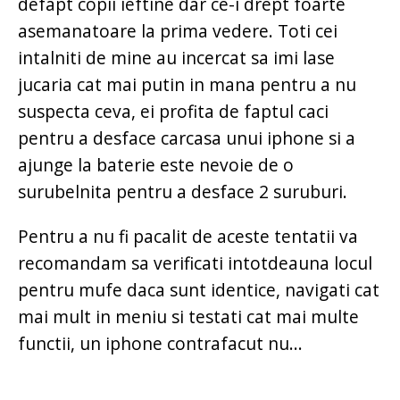
defapt copii ieftine dar ce-i drept foarte
asemanatoare la prima vedere. Toti cei
intalniti de mine au incercat sa imi lase
jucaria cat mai putin in mana pentru a nu
suspecta ceva, ei profita de faptul caci
pentru a desface carcasa unui iphone si a
ajunge la baterie este nevoie de o
surubelnita pentru a desface 2 suruburi.
Pentru a nu fi pacalit de aceste tentatii va
recomandam sa verificati intotdeauna locul
pentru mufe daca sunt identice, navigati cat
mai mult in meniu si testati cat mai multe
functii, un iphone contrafacut nu...