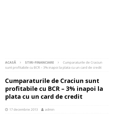
ACASĂ
STIRI-FINANCIARE
Cumparaturile de Craciun
sunt profitabile cu BCR – 3% inapoi la plata cu un card de credit
Cumparaturile de Craciun sunt
profitabile cu BCR – 3% inapoi la
plata cu un card de credit
17 decembrie 2013
admin