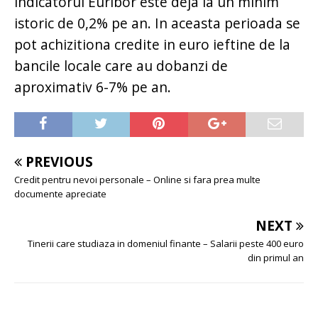
indicatorul Euribor este deja la un minim
istoric de 0,2% pe an. In aceasta perioada se
pot achizitiona credite in euro ieftine de la
bancile locale care au dobanzi de
aproximativ 6-7% pe an.
PREVIOUS
Credit pentru nevoi personale – Online si fara prea multe
documente apreciate
NEXT
Tinerii care studiaza in domeniul finante – Salarii peste 400 euro
din primul an