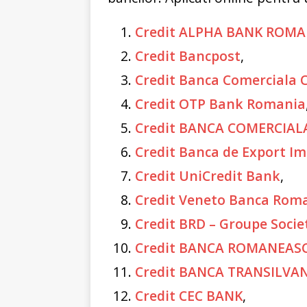
Credit ALPHA BANK ROMA
Credit Bancpost
,
Credit Banca Comerciala 
Credit OTP Bank Romania
Credit BANCA COMERCIA
Credit Banca de Export I
Credit UniCredit Bank
,
Credit Veneto Banca Rom
Credit BRD – Groupe Socie
Credit BANCA ROMANEAS
Credit BANCA TRANSILVA
Credit CEC BANK
,