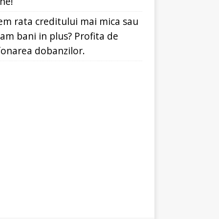
ine!
em rata creditului mai mica sau
dam bani in plus? Profita de
fonarea dobanzilor.