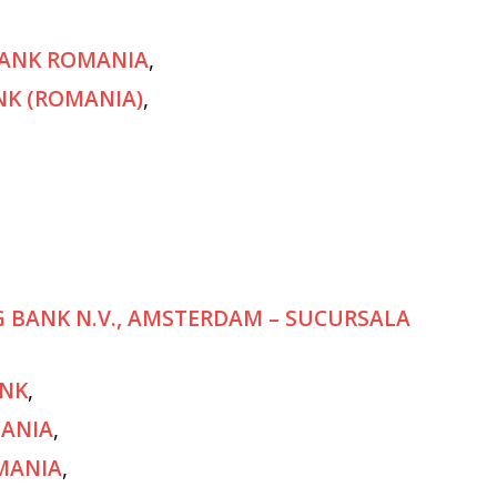
 BANK ROMANIA
,
NK (ROMANIA)
,
NG BANK N.V., AMSTERDAM – SUCURSALA
ANK
,
MANIA
,
MANIA
,