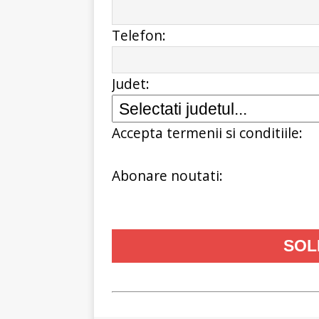
Telefon:
Judet:
Accepta termenii si conditiile:
Abonare noutati: