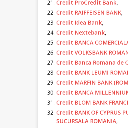
Credit ProCredit Bank
,
Credit RAIFFEISEN BANK
,
Credit Idea Bank
,
Credit Nextebank
,
Credit BANCA COMERCIA
Credit VOLKSBANK ROMA
Credit Banca Romana de Cre
Credit BANK LEUMI ROMA
Credit MARFIN BANK (RO
Credit BANCA MILLENNIU
Credit BLOM BANK FRANC
Credit BANK OF CYPRUS 
SUCURSALA ROMANIA
,