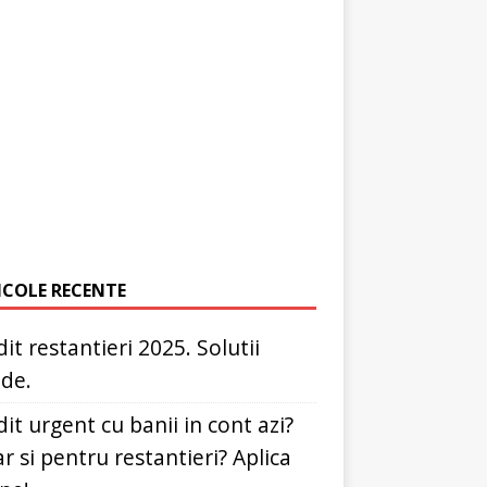
ICOLE RECENTE
it restantieri 2025. Solutii
ide.
it urgent cu banii in cont azi?
r si pentru restantieri? Aplica