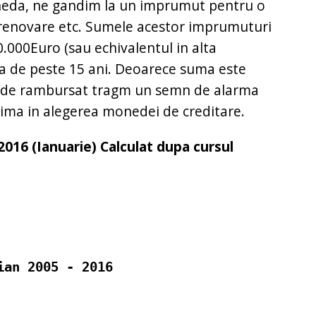
neda, ne gandim la un imprumut pentru o
, renovare etc. Sumele acestor imprumuturi
0.000Euro (sau echivalentul in alta
 de peste 15 ani. Deoarece suma este
 de rambursat tragm un semn de alarma
ima in alegerea monedei de creditare.
2016 (Ianuarie) Calculat dupa cursul
ian 2005 - 2016