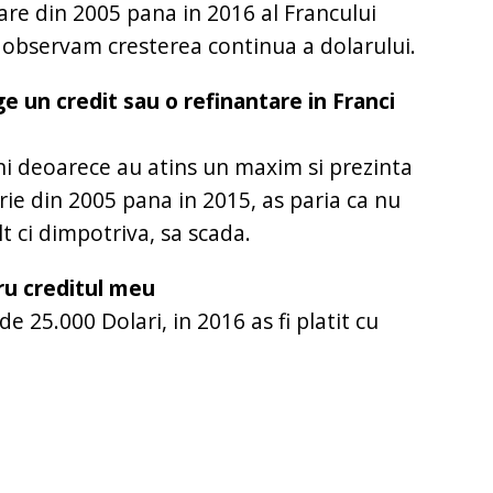
re din 2005 pana in 2016 al Francului
t observam cresterea continua a dolarului.
e un credit sau o refinantare in Franci
eni deoarece au atins un maxim si prezinta
rie din 2005 pana in 2015, as paria ca nu
t ci dimpotriva, sa scada.
ru creditul meu
de 25.000 Dolari, in 2016 as fi platit cu