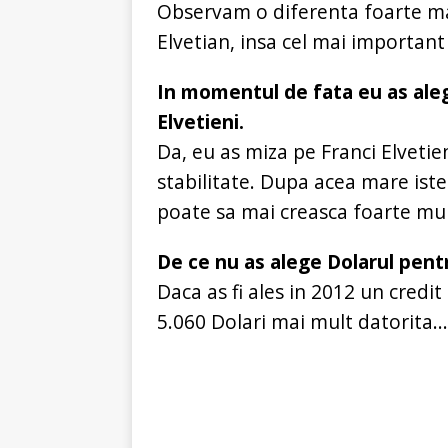
Observam o diferenta foarte ma
Elvetian, insa cel mai importan
In momentul de fata eu as aleg
Elvetieni.
Da, eu as miza pe Franci Elveti
stabilitate. Dupa acea mare iste
poate sa mai creasca foarte mul
De ce nu as alege Dolarul pent
Daca as fi ales in 2012 un credit 
5.060 Dolari mai mult datorita...