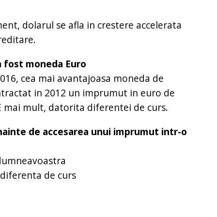
ent, dolarul se afla in crestere accelerata
editare.
 a fost moneda Euro
– 2016, cea mai avantajoasa moneda de
ontractat in 2012 un imprumut in euro de
E mai mult, datorita diferentei de curs.
 inainte de accesarea unui imprumut intr-o
e dumneavoastra
 diferenta de curs