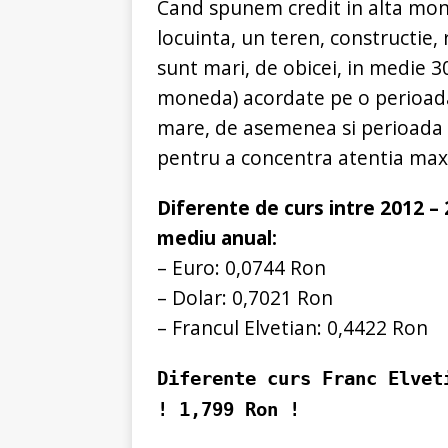
Cand spunem credit in alta mo
locuinta, un teren, constructie
sunt mari, de obicei, in medie 3
moneda) acordate pe o perioada
mare, de asemenea si perioada
pentru a concentra atentia max
Diferente de curs intre 2012 – 
mediu anual:
– Euro: 0,0744 Ron
– Dolar: 0,7021 Ron
– Francul Elvetian: 0,4422 Ron
Diferente curs Franc Elvet
! 1,799 Ron !