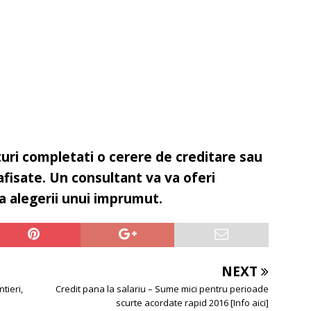
turi completati o cerere de creditare sau
afisate. Un consultant va va oferi
a alegerii unui imprumut.
NEXT
tieri,
Credit pana la salariu – Sume mici pentru perioade
scurte acordate rapid 2016 [Info aici]