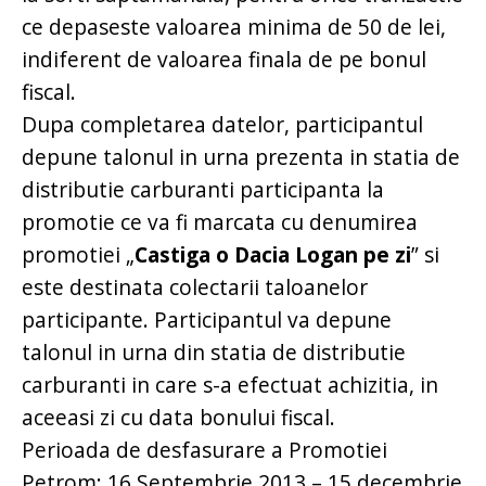
ce depaseste valoarea minima de 50 de lei,
indiferent de valoarea finala de pe bonul
fiscal.
Dupa completarea datelor, participantul
depune talonul in urna prezenta in statia de
distributie carburanti participanta la
promotie ce va fi marcata cu denumirea
promotiei „
Castiga o Dacia Logan pe zi
” si
este destinata colectarii taloanelor
participante. Participantul va depune
talonul in urna din statia de distributie
carburanti in care s-a efectuat achizitia, in
aceeasi zi cu data bonului fiscal.
Perioada de desfasurare a Promotiei
Petrom: 16 Septembrie 2013 – 15 decembrie