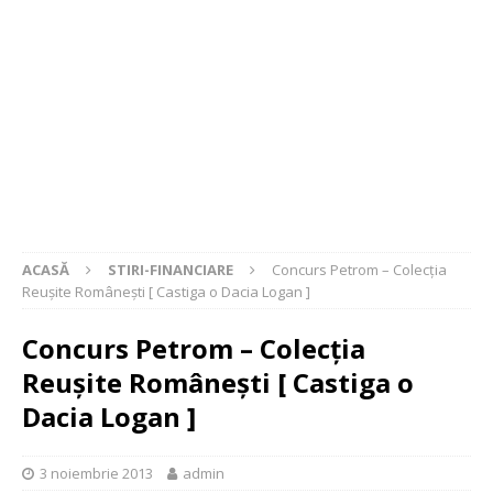
ACASĂ
STIRI-FINANCIARE
Concurs Petrom – Colecția
Reușite Românești [ Castiga o Dacia Logan ]
Concurs Petrom – Colecția
Reușite Românești [ Castiga o
Dacia Logan ]
3 noiembrie 2013
admin