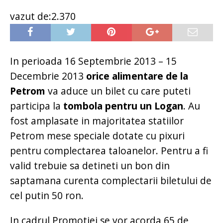
vazut de:2.370
In perioada 16 Septembrie 2013 – 15
Decembrie 2013
orice alimentare de la
Petrom
va aduce un bilet cu care puteti
participa la
tombola pentru un Logan
. Au
fost amplasate in majoritatea statiilor
Petrom mese speciale dotate cu pixuri
pentru complectarea taloanelor. Pentru a fi
valid trebuie sa detineti un bon din
saptamana curenta complectarii biletului de
cel putin 50 ron.
In cadrul Promotiei se vor acorda 65 de