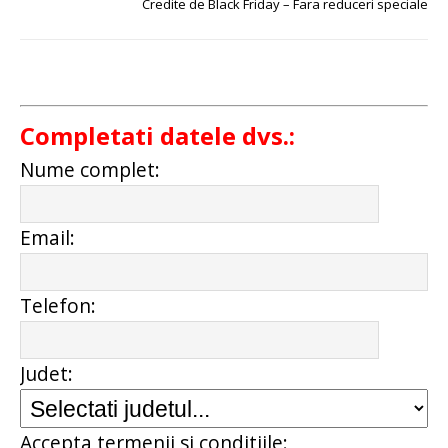
Credite de Black Friday – Fara reduceri speciale
Completati datele dvs.:
Nume complet:
Email:
Telefon:
Judet:
Accepta termenii si conditiile: