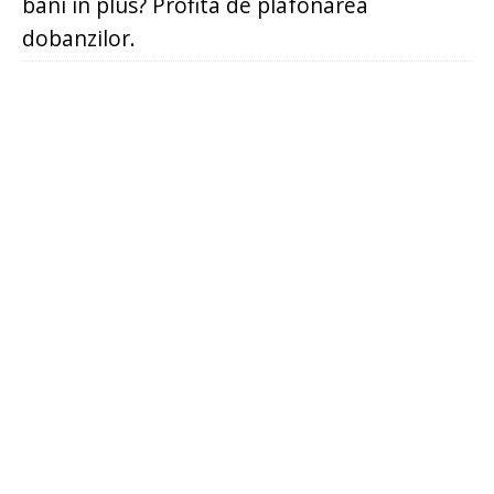
bani in plus? Profita de plafonarea
dobanzilor.