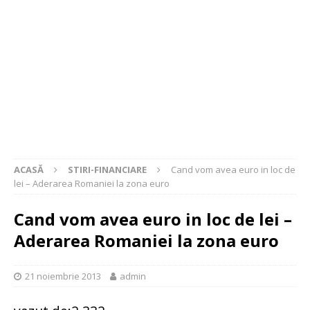
ACASĂ
STIRI-FINANCIARE
Cand vom avea euro in loc de
lei – Aderarea Romaniei la zona euro
Cand vom avea euro in loc de lei –
Aderarea Romaniei la zona euro
21 noiembrie 2013
admin