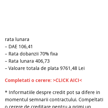
rata lunara
– DAE 106,41
– Rata dobanzii 70% fixa
– Rata lunara 406,73
– Valoare totala de plata 9761,48 Lei
Completati o cerere: >CLICK AICI<
* Informatiile despre credit pot sa difere in
momentul semnarii contractului. Compeltati
o cerere de creditare pentru a primi un