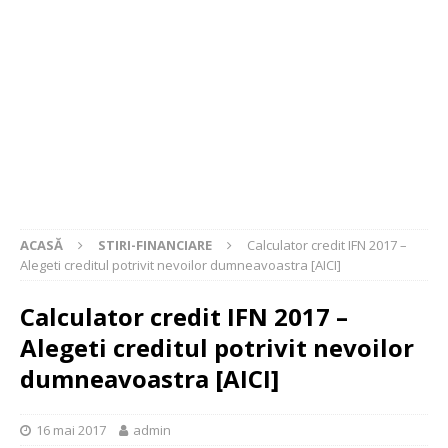
ACASĂ
STIRI-FINANCIARE
Calculator credit IFN 2017 –
Alegeti creditul potrivit nevoilor dumneavoastra [AICI]
Calculator credit IFN 2017 –
Alegeti creditul potrivit nevoilor
dumneavoastra [AICI]
16 mai 2017
admin