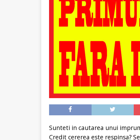
Sunteti in cautarea unui imprumu
Credit cererea este respinsa? S