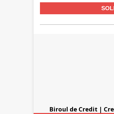
Biroul de Credit
|
Cre