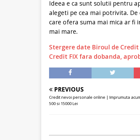
Ideea e ca sunt solutii pentru ap
alegeti pe cea mai potrivita. De
care ofera suma mai mica ar fi in
mai mare.
Stergere date Biroul de Credit
Credit FIX fara dobanda, apro
PREVIOUS
Credit nevoi personale online | Imprumuta acum
500 si 15000 Lei