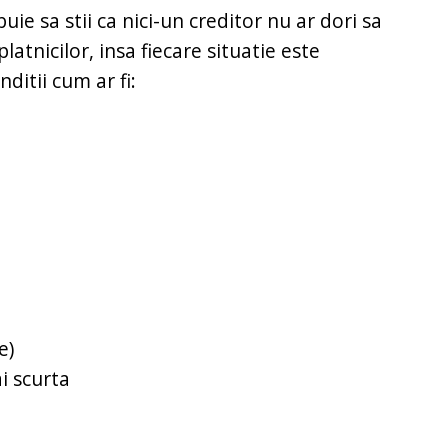
uie sa stii ca nici-un creditor nu ar dori sa
atnicilor, insa fiecare situatie este
ditii cum ar fi:
e)
i scurta