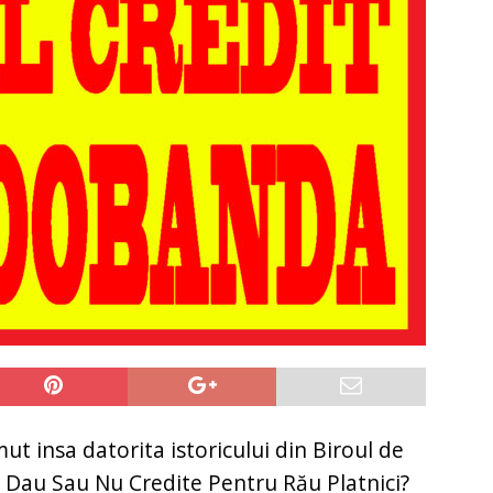
t insa datorita istoricului din Biroul de
e Dau Sau Nu Credite Pentru Rău Platnici?