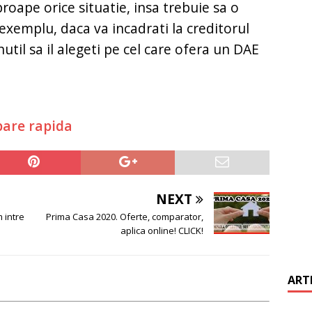
roape orice situatie, insa trebuie sa o
 exemplu, daca va incadrati la creditorul
util sa il alegeti pe cel care ofera un DAE
bare rapida
NEXT
 intre
Prima Casa 2020. Oferte, comparator,
aplica online! CLICK!
ART