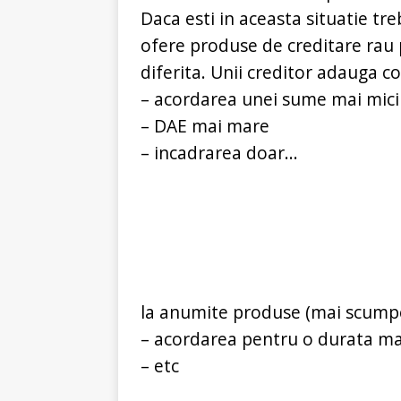
Daca esti in aceasta situatie treb
ofere produse de creditare rau pl
diferita. Unii creditor adauga con
– acordarea unei sume mai mici
– DAE mai mare
– incadrarea doar...
la anumite produse (mai scump
– acordarea pentru o durata ma
– etc