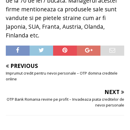
de la 70 de lei / bucata. Managerul acestei
firme mentioneaza ca produsele sale sunt
vandute si pe pietele straine cum ar fi
Japonia, SUA, Franta, Austria, Olanda,
Finlanda etc.
PREVIOUS
Imprumut credit pentru nevoi personale – OTP domina creditele
online
NEXT
OTP Bank Romania revine pe profit – Invadeaza piata creditelor de
nevoi personale