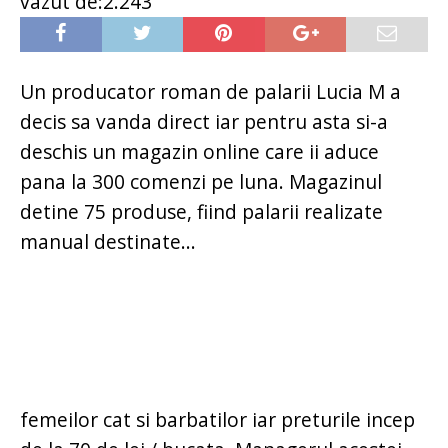
vazut de:2.243
Un producator roman de palarii Lucia M a
decis sa vanda direct iar pentru asta si-a
deschis un magazin online care ii aduce
pana la 300 comenzi pe luna. Magazinul
detine 75 produse, fiind palarii realizate
manual destinate...
femeilor cat si barbatilor iar preturile incep