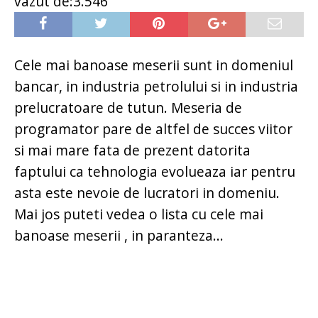
vazut de:3.546
Cele mai banoase meserii sunt in domeniul
bancar, in industria petrolului si in industria
prelucratoare de tutun. Meseria de
programator pare de altfel de succes viitor
si mai mare fata de prezent datorita
faptului ca tehnologia evolueaza iar pentru
asta este nevoie de lucratori in domeniu.
Mai jos puteti vedea o lista cu cele mai
banoase meserii , in paranteza...