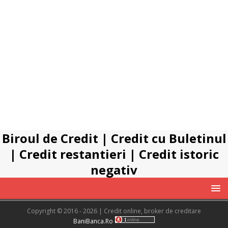
Biroul de Credit
|
Credit cu Buletinul
|
Credit restantieri
|
Credit istoric
negativ
Copyright © 2016 - 2026 | Credit online, broker de creditare
BaniBanca.Ro