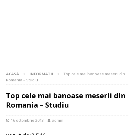
ACASĂ
INFORMATII
Top cele mai banoase meserii din
Romania – Studiu
Top cele mai banoase meserii din
Romania – Studiu
16 octombrie 2013
admin