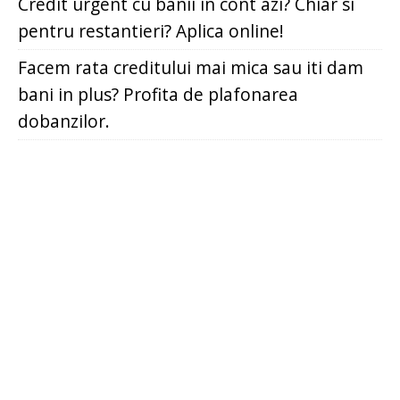
Credit urgent cu banii in cont azi? Chiar si
pentru restantieri? Aplica online!
Facem rata creditului mai mica sau iti dam
bani in plus? Profita de plafonarea
dobanzilor.