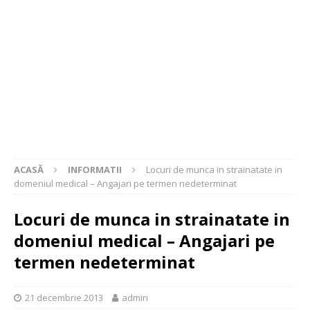
ACASĂ
INFORMATII
Locuri de munca in strainatate in
domeniul medical – Angajari pe termen nedeterminat
Locuri de munca in strainatate in
domeniul medical – Angajari pe
termen nedeterminat
21 decembrie 2013
admin