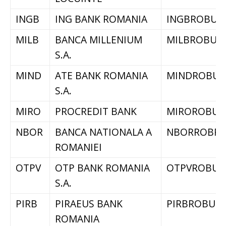
INGB
ING BANK ROMANIA
INGBROBU
MILB
BANCA MILLENIUM
MILBROBU
S.A.
MIND
ATE BANK ROMANIA
MINDROBU
S.A.
MIRO
PROCREDIT BANK
MIROROBU
NBOR
BANCA NATIONALA A
NBORROBP
ROMANIEI
OTPV
OTP BANK ROMANIA
OTPVROBU
S.A.
PIRB
PIRAEUS BANK
PIRBROBU
ROMANIA