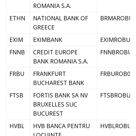
ROMANIA S.A.
ETHN
NATIONAL BANK OF
BRMAROBU
GREECE
EXIM
EXIMBANK
EXIMROBU
FNNB
CREDIT EUROPE
FNNBROBU
BANK ROMANIA S.A.
FRBU
FRANKFURT
FRBUROB0
BUCHAREST BANK
FTSB
FORTIS BANK SA NV
FTSBROBU
BRUXELLES SUC
BUCUREST
HVBL
HVB BANCA PENTRU
HVBLROBU
LOCUINTE