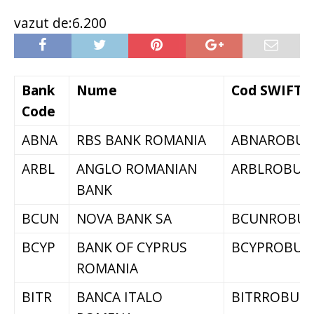
vazut de:6.200
Bank
Nume
Cod SWIFT
Code
ABNA
RBS BANK ROMANIA
ABNAROBU
ARBL
ANGLO ROMANIAN
ARBLROBU
BANK
BCUN
NOVA BANK SA
BCUNROBU
BCYP
BANK OF CYPRUS
BCYPROBU
ROMANIA
BITR
BANCA ITALO
BITRROBU