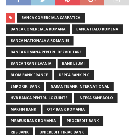
BANCA COMERCIALA CARPATICA
BANCA COMERCIALA ROMANA
BANCA ITALO ROMENA
BANCA NATIONALA A ROMANIEI
BANCA ROMANA PENTRU DEZVOLTARE
BANCA TRANSILVANIA
BANK LEUMI
BLOM BANK FRANCE
DEPFA BANK PLC
EMPORIKI BANK
GARANTIBANK INTERNATIONAL
HVB BANCA PENTRU LOCUINTE
INTESA SANPAOLO
MARFIN BANK
OTP BANK ROMANIA
PIRAEUS BANK ROMANIA
PROCREDIT BANK
RBS BANK
UNICREDIT TIRIAC BANK