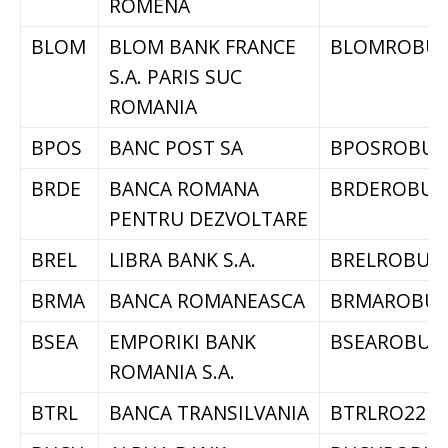
ROMENA
BLOM
BLOM BANK FRANCE
BLOMROBU
S.A. PARIS SUC
ROMANIA
BPOS
BANC POST SA
BPOSROBU
BRDE
BANCA ROMANA
BRDEROBU
PENTRU DEZVOLTARE
BREL
LIBRA BANK S.A.
BRELROBU
BRMA
BANCA ROMANEASCA
BRMAROBU
BSEA
EMPORIKI BANK
BSEAROBU
ROMANIA S.A.
BTRL
BANCA TRANSILVANIA
BTRLRO22