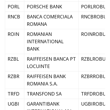
PORL
PORSCHE BANK
PORLROBU
RNCB
BANCA COMERCIALA
RNCBROBU
ROMANA
ROIN
ROMANIAN
ROINROBU
INTERNATIONAL
BANK
RZBL
RAIFFEISEN BANCA PT
RZBLROBU
LOCUINTE
RZBR
RAIFFEISEN BANK
RZBRROBU
ROMANIA S.A.
TRFD
TRANSFOND SA
TRFDROBU
UGBI
GARANTIBANK
UGBIROBU