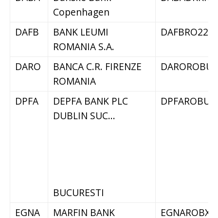
Copenhagen
DAFB
BANK LEUMI
DAFBRO22
ROMANIA S.A.
DARO
BANCA C.R. FIRENZE
DAROROBU
ROMANIA
DPFA
DEPFA BANK PLC
DPFAROBU
DUBLIN SUC...
BUCURESTI
EGNA
MARFIN BANK
EGNAROBX