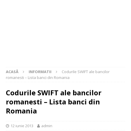
ACASĂ
INFORMATII
Codurile SWIFT ale bancilor
romanesti – Lista banci din Romania
Codurile SWIFT ale bancilor
romanesti – Lista banci din
Romania
12 iunie 2013
admin