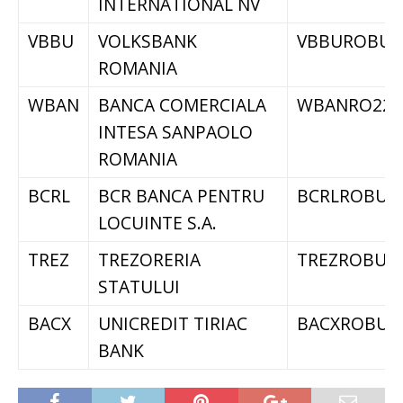
INTERNATIONAL NV
VBBU
VOLKSBANK
VBBUROBU
ROMANIA
WBAN
BANCA COMERCIALA
WBANRO22
INTESA SANPAOLO
ROMANIA
BCRL
BCR BANCA PENTRU
BCRLROBU
LOCUINTE S.A.
TREZ
TREZORERIA
TREZROBU
STATULUI
BACX
UNICREDIT TIRIAC
BACXROBU
BANK