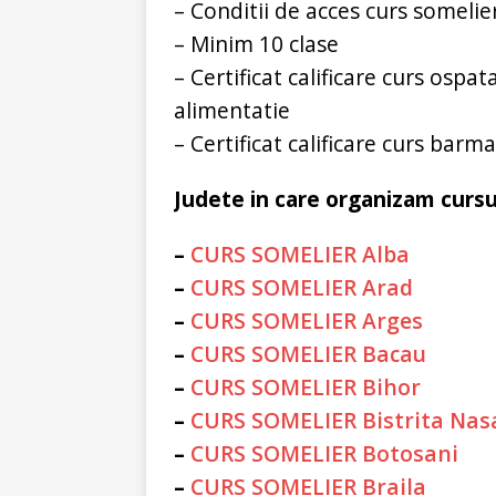
– Conditii de acces curs somelier
– Minim 10 clase
– Certificat calificare curs ospat
alimentatie
– Certificat calificare curs bar
Judete in care organizam cursu
–
CURS SOMELIER Alba
–
CURS SOMELIER Arad
–
CURS SOMELIER Arges
–
CURS SOMELIER Bacau
–
CURS SOMELIER Bihor
–
CURS SOMELIER Bistrita Nas
–
CURS SOMELIER Botosani
–
CURS SOMELIER Braila