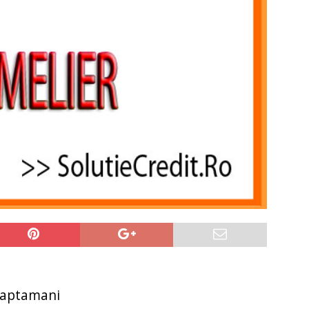
 saptamani