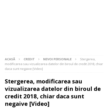
ACASĂ
CREDIT
NEVOI PERSONALE
Stergerea,
modificarea sau vizualizarea datelor din biroul de credit 2018, chiar
daca sunt negaive [Video]
Stergerea, modificarea sau
vizualizarea datelor din biroul de
credit 2018, chiar daca sunt
negaive [Video]