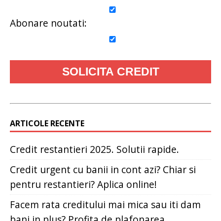
Abonare noutati:
ARTICOLE RECENTE
Credit restantieri 2025. Solutii rapide.
Credit urgent cu banii in cont azi? Chiar si
pentru restantieri? Aplica online!
Facem rata creditului mai mica sau iti dam
bani in plus? Profita de plafonarea