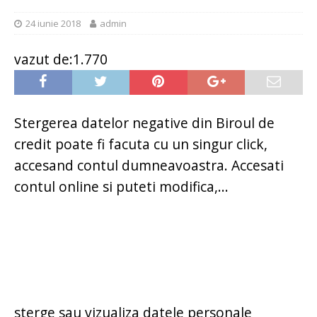
24 iunie 2018
admin
vazut de:1.770
Stergerea datelor negative din Biroul de
credit poate fi facuta cu un singur click,
accesand contul dumneavoastra. Accesati
contul online si puteti modifica,...
sterge sau vizualiza datele personale