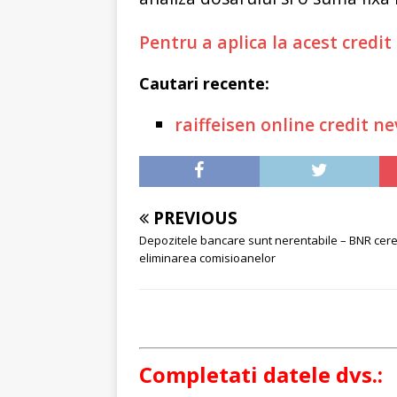
Pentru a aplica la acest credi
Cautari recente:
raiffeisen online credit n
PREVIOUS
Depozitele bancare sunt nerentabile – BNR cer
eliminarea comisioanelor
Completati datele dvs.: