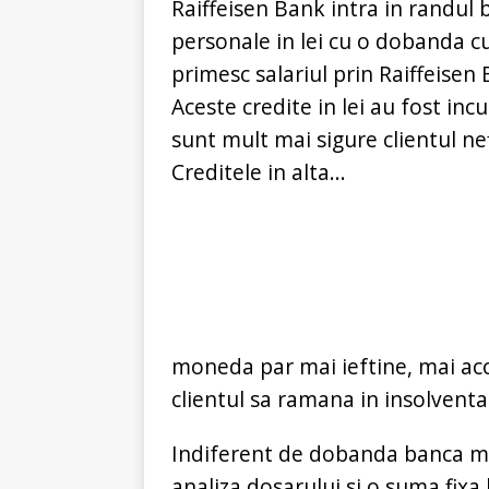
Raiffeisen Bank intra in randul 
personale in lei cu o dobanda cu
primesc salariul prin Raiffeise
Aceste credite in lei au fost in
sunt mult mai sigure clientul ne
Creditele in alta...
moneda par mai ieftine, mai acce
clientul sa ramana in insolventa
Indiferent de dobanda banca ma
analiza dosarului si o suma fixa 