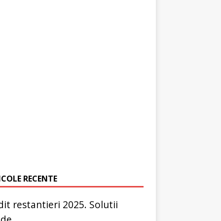
ICOLE RECENTE
it restantieri 2025. Solutii
ide.