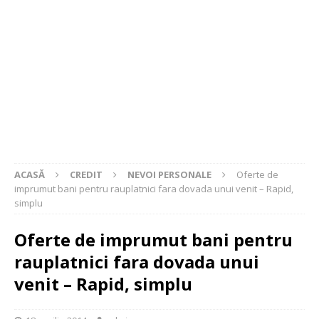
ACASĂ
CREDIT
NEVOI PERSONALE
Oferte de
imprumut bani pentru rauplatnici fara dovada unui venit – Rapid,
simplu
Oferte de imprumut bani pentru
rauplatnici fara dovada unui
venit – Rapid, simplu