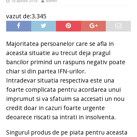
18 aprilie 2014
admin
vazut de:3.345
Majoritatea persoanelor care se afla in
aceasta situatie au trecut deja pragul
bancilor primind un raspuns negativ poate
chiar si din partea IFN-urilor.
Intradevar situatia respectiva este una
foarte complicata pentru acordarea unui
imprumut si va sfatuim sa accesati un nou
credit doar in cazuri foarte urgente
deoarece riscati sa intrati in insolventa.
Singurul produs de pe piata pentru aceasta