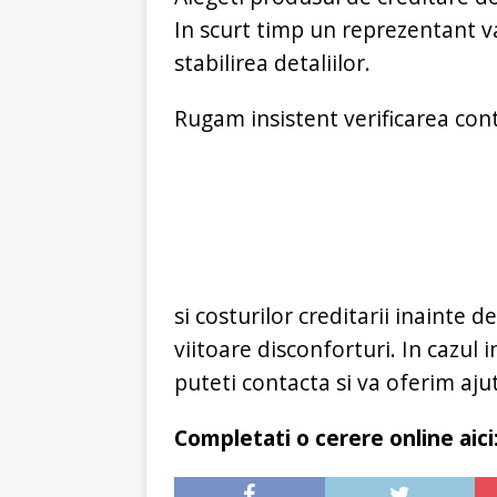
In scurt timp un reprezentant 
stabilirea detaliilor.
Rugam insistent verificarea contr
si costurilor creditarii inainte
viitoare disconforturi. In cazul 
puteti contacta si va oferim ajut
Completati o cerere online aici