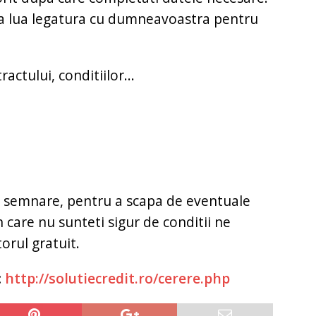
va lua legatura cu dumneavoastra pentru
actului, conditiilor...
 de semnare, pentru a scapa de eventuale
in care nu sunteti sigur de conditii ne
orul gratuit.
:
http://solutiecredit.ro/cerere.php