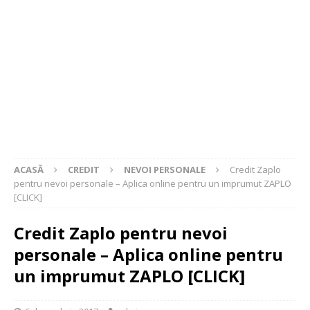
ACASĂ
CREDIT
NEVOI PERSONALE
Credit Zaplo
pentru nevoi personale – Aplica online pentru un imprumut ZAPLO
[CLICK]
Credit Zaplo pentru nevoi
personale – Aplica online pentru
un imprumut ZAPLO [CLICK]