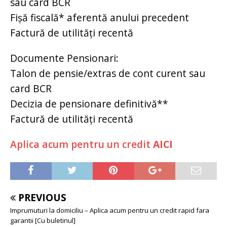
sau card BCR
Fişă fiscală* aferentă anului precedent
Factură de utilităţi recentă
Documente Pensionari:
Talon de pensie/extras de cont curent sau
card BCR
Decizia de pensionare definitivă**
Factură de utilităţi recentă
Aplica acum pentru un credit
AICI
PREVIOUS
Imprumuturi la domiciliu – Aplica acum pentru un credit rapid fara
garantii [Cu buletinul]