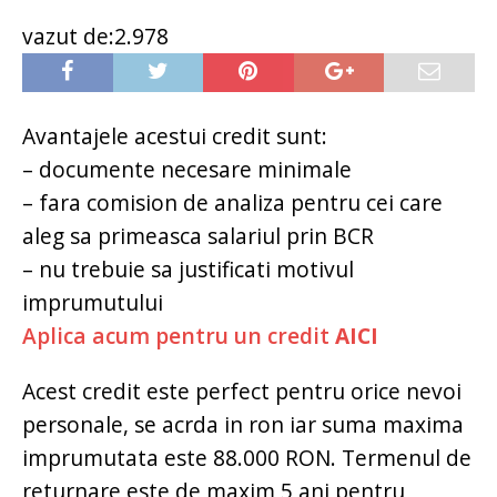
vazut de:2.978
Avantajele acestui credit sunt:
– documente necesare minimale
– fara comision de analiza pentru cei care
aleg sa primeasca salariul prin BCR
– nu trebuie sa justificati motivul
imprumutului
Aplica acum pentru un credit
AICI
Acest credit este perfect pentru orice nevoi
personale, se acrda in ron iar suma maxima
imprumutata este 88.000 RON. Termenul de
returnare este de maxim 5 ani pentru