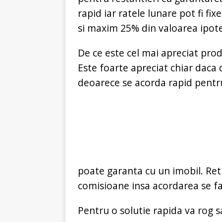
rapid iar ratele lunare pot fi fi
si maxim 25% din valoarea ipote
De ce este cel mai apreciat pro
Este foarte apreciat chiar daca
deoarece se acorda rapid pentru 
poate garanta cu un imobil. Ret
comisioane insa acordarea se f
Pentru o solutie rapida va rog