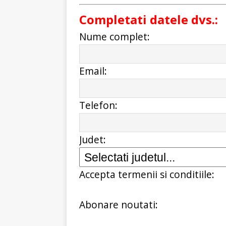
Completati datele dvs.:
Nume complet:
Email:
Telefon:
Judet:
Accepta termenii si conditiile:
Abonare noutati: