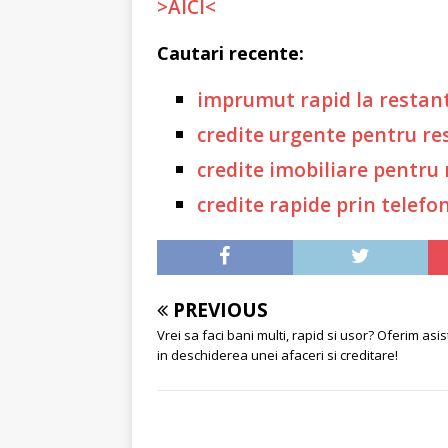
>AICI<
Cautari recente:
imprumut rapid la restant
credite urgente pentru re
credite imobiliare pentru 
credite rapide prin telefo
PREVIOUS
Vrei sa faci bani multi, rapid si usor? Oferim asi
in deschiderea unei afaceri si creditare!