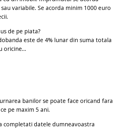
xe sau variabile. Se acorda minim 1000 euro
cii.
dus de pe piata?
 dobanda este de 4% lunar din suma totala
oricine...
urnarea banilor se poate face oricand fara
ace pe maxim 5 ani.
 sa completati datele dumneavoastra