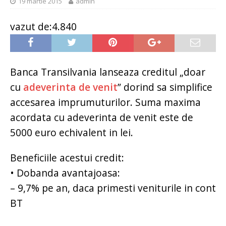
19 martie 2015
admin
vazut de:4.840
Banca Transilvania lanseaza creditul „doar
cu
adeverinta de venit
” dorind sa simplifice
accesarea imprumuturilor. Suma maxima
acordata cu adeverinta de venit este de
5000 euro echivalent in lei.
Beneficiile acestui credit:
• Dobanda avantajoasa:
– 9,7% pe an, daca primesti veniturile in cont
BT