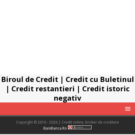
Biroul de Credit
|
Credit cu Buletinul
|
Credit restantieri
|
Credit istoric
negativ
Copyright © 2016 - 2026 | Credit online, broker de creditare
BaniBanca.Ro