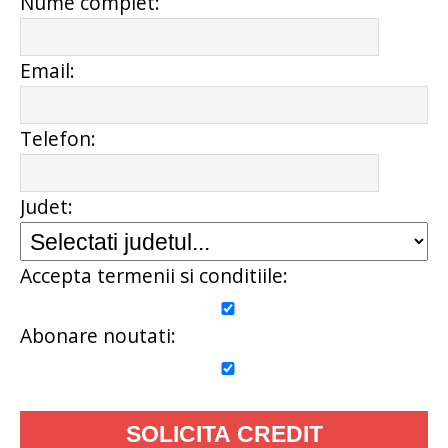
Nume complet:
Email:
Telefon:
Judet:
Accepta termenii si conditiile:
Abonare noutati: