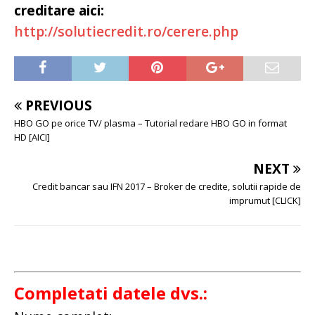
creditare aici:
http://solutiecredit.ro/cerere.php
PREVIOUS
HBO GO pe orice TV/ plasma – Tutorial redare HBO GO in format
HD [AICI]
NEXT
Credit bancar sau IFN 2017 – Broker de credite, solutii rapide de
imprumut [CLICK]
Completati datele dvs.: