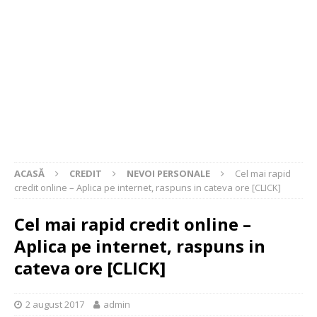
ACASĂ
CREDIT
NEVOI PERSONALE
Cel mai rapid
credit online – Aplica pe internet, raspuns in cateva ore [CLICK]
Cel mai rapid credit online –
Aplica pe internet, raspuns in
cateva ore [CLICK]
2 august 2017
admin