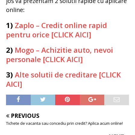
jos va prezentam 2 solutii rapide cu aplicare
online:
1)
Zaplo – Credit online rapid
pentru orice [CLICK AICI]
2)
Mogo – Achizitie auto, nevoi
personale [CLICK AICI]
3)
Alte solutii de creditare [CLICK
AICI]
PREVIOUS
Tichete de vacanta sau concediu prin credit? Aplica acum online!