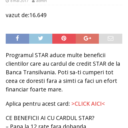
8 mai 2017
admin
vazut de:16.649
Programul STAR aduce multe beneficii
clientilor care au cardul de credit STAR de la
Banca Transilvania. Poti sa-ti cumperi tot
ceea ce doresti fara a simti ca faci un efort
financiar foarte mare.
Aplica pentru acest card:
>CLICK AICI<
CE BENEFICII AI CU CARDUL STAR?
– Pana la 12 rate fara dobanda