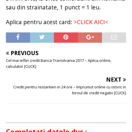
sau din strainatate, 1 punct = 1 leu.
Aplica pentru acest card:
>CLICK AICI<
PREVIOUS
Cel mai ieftin credit Banca Transilvania 2017 – Aplica online,
calculator [CLICK]
NEXT
Credit pentru restantieri in 24 ore – Imprumut online cu istoric in
biroul de credit negativ [CLICK]
Completati datele dvs.: