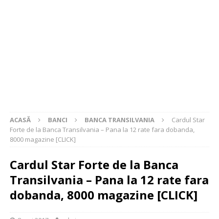
ACASĂ
BANCI
BANCA TRANSILVANIA
Cardul Star
Forte de la Banca Transilvania – Pana la 12 rate fara dobanda,
8000 magazine [CLICK]
Cardul Star Forte de la Banca
Transilvania – Pana la 12 rate fara
dobanda, 8000 magazine [CLICK]