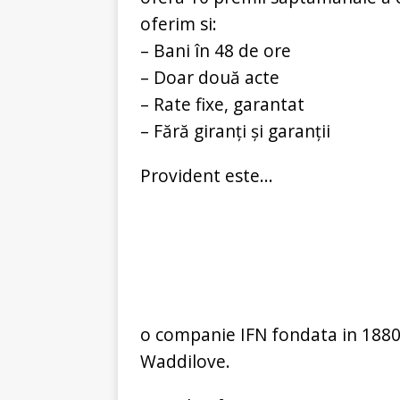
oferim si:
– Bani în 48 de ore
– Doar două acte
– Rate fixe, garantat
– Fără giranți și garanții
Provident este...
o companie IFN fondata in 1880 
Waddilove.