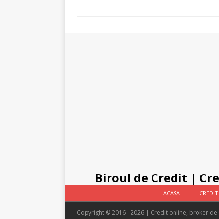
Biroul de Credit
|
Cre
ACASA
CREDIT
Copyright © 2016 - 2026 | Credit online, broker de