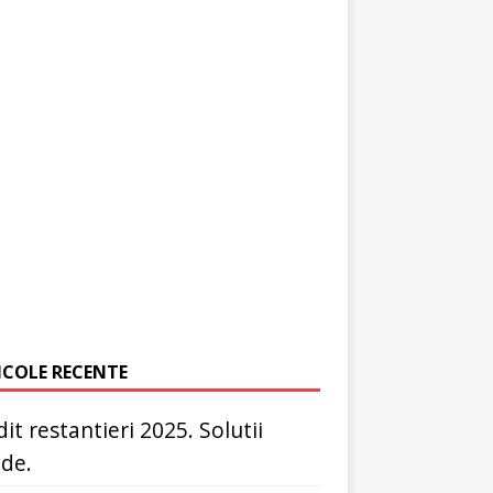
ICOLE RECENTE
it restantieri 2025. Solutii
ide.