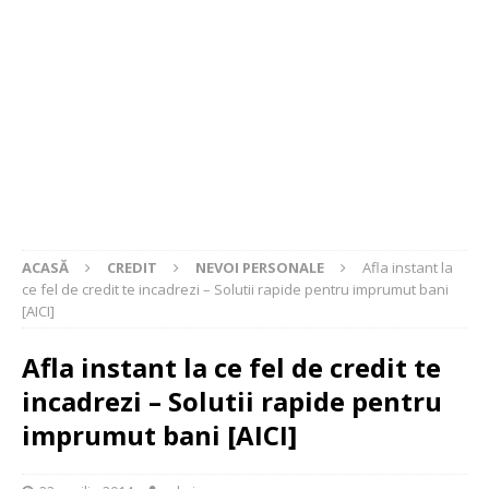
ACASĂ
CREDIT
NEVOI PERSONALE
Afla instant la
ce fel de credit te incadrezi – Solutii rapide pentru imprumut bani
[AICI]
Afla instant la ce fel de credit te
incadrezi – Solutii rapide pentru
imprumut bani [AICI]