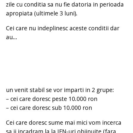
zile cu conditia sa nu fie datoria in perioada
apropiata (ultimele 3 luni).
Cei care nu indeplinesc aceste conditii dar
au...
un venit stabil se vor imparti in 2 grupe:
– cei care doresc peste 10.000 ron
– cei care doresc sub 10.000 ron
Cei care doresc sume mai mici vom incerca
sa ii incadram la la IFN-uri obijnuite (fara