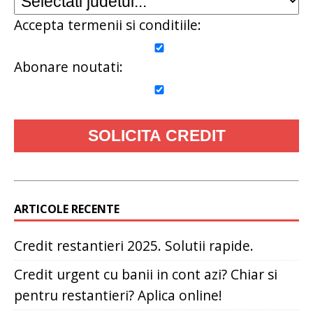
Accepta termenii si conditiile:
Abonare noutati:
ARTICOLE RECENTE
Credit restantieri 2025. Solutii rapide.
Credit urgent cu banii in cont azi? Chiar si
pentru restantieri? Aplica online!