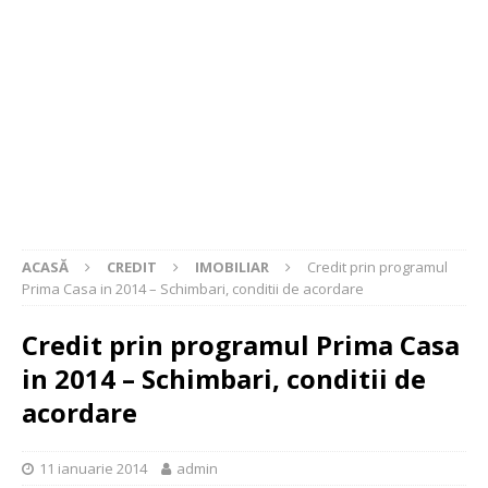
ACASĂ
CREDIT
IMOBILIAR
Credit prin programul
Prima Casa in 2014 – Schimbari, conditii de acordare
Credit prin programul Prima Casa
in 2014 – Schimbari, conditii de
acordare
11 ianuarie 2014
admin