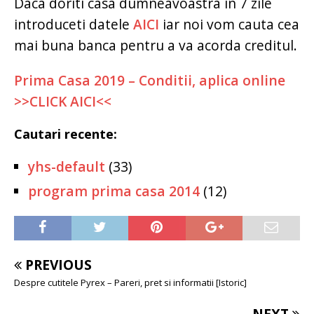
Daca doriti casa dumneavoastra in 7 zile
introduceti datele
AICI
iar noi vom cauta cea
mai buna banca pentru a va acorda creditul.
Prima Casa 2019 – Conditii, aplica online
>>CLICK AICI<<
Cautari recente:
yhs-default
(33)
program prima casa 2014
(12)
PREVIOUS
Despre cutitele Pyrex – Pareri, pret si informatii [Istoric]
NEXT