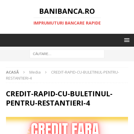
BANIBANCA.RO
IMPRUMUTURI BANCARE RAPIDE
ACASĂ
Media
CREDIT-RAPID-CU-BULETINUL-PENTRU-
RESTANTIERI-4
CREDIT-RAPID-CU-BULETINUL-
PENTRU-RESTANTIERI-4