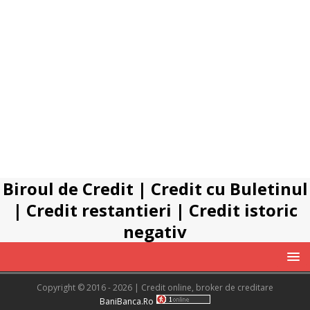
Biroul de Credit
|
Credit cu Buletinul
|
Credit restantieri
|
Credit istoric
negativ
Copyright © 2016 - 2026 | Credit online, broker de creditare
BaniBanca.Ro