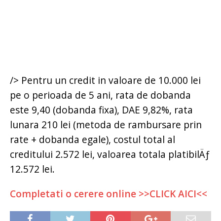
/> Pentru un credit in valoare de 10.000 lei
pe o perioada de 5 ani, rata de dobanda
este 9,40 (dobanda fixa), DAE 9,82%, rata
lunara 210 lei (metoda de rambursare prin
rate + dobanda egale), costul total al
creditului 2.572 lei, valoarea totala platibilÄƒ
12.572 lei.
Completati o cerere online >>CLICK AICI<<