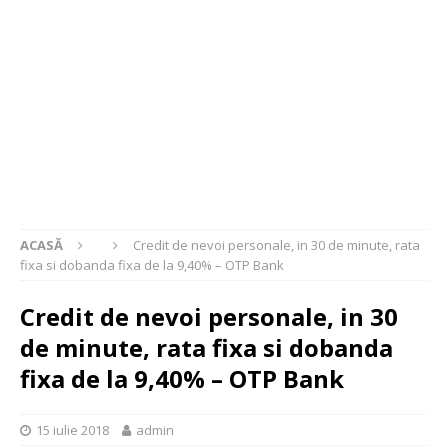
ACASĂ
Credit de nevoi personale, in 30 de minute, rata
fixa si dobanda fixa de la 9,40% – OTP Bank
Credit de nevoi personale, in 30
de minute, rata fixa si dobanda
fixa de la 9,40% – OTP Bank
15 iulie 2018
admin