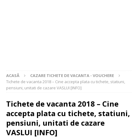
ACASĂ
CAZARE TICHETE DE VACANTA - VOUCHERE
Tichete de vacanta 2018 – Cine accepta plata cu tichete, statiuni,
pensiuni, unitati de cazare VASLUI [INFO]
Tichete de vacanta 2018 – Cine
accepta plata cu tichete, statiuni,
pensiuni, unitati de cazare
VASLUI [INFO]