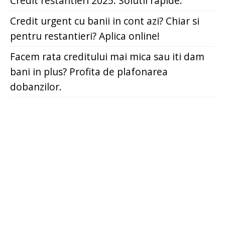
Credit restantieri 2025. Solutii rapide.
Credit urgent cu banii in cont azi? Chiar si
pentru restantieri? Aplica online!
Facem rata creditului mai mica sau iti dam
bani in plus? Profita de plafonarea
dobanzilor.