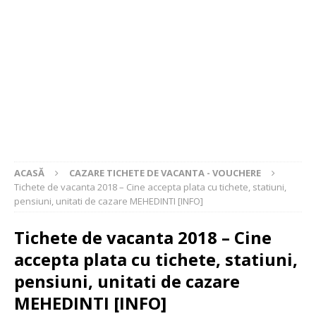
ACASĂ
CAZARE TICHETE DE VACANTA - VOUCHERE
Tichete de vacanta 2018 – Cine accepta plata cu tichete, statiuni,
pensiuni, unitati de cazare MEHEDINTI [INFO]
Tichete de vacanta 2018 – Cine
accepta plata cu tichete, statiuni,
pensiuni, unitati de cazare
MEHEDINTI [INFO]