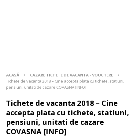
ACASĂ
CAZARE TICHETE DE VACANTA - VOUCHERE
Tichete de vacanta 2018 – Cine accepta plata cu tichete, statiuni,
pensiuni, unitati de cazare COVASNA [INFO]
Tichete de vacanta 2018 – Cine
accepta plata cu tichete, statiuni,
pensiuni, unitati de cazare
COVASNA [INFO]